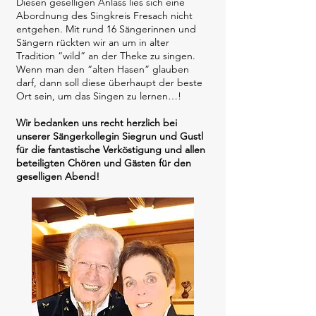
Diesen geselligen Anlass lies sich eine
Abordnung des Singkreis Fresach nicht
entgehen. Mit rund 16 Sängerinnen und
Sängern rückten wir an um in alter
Tradition “wild” an der Theke zu singen.
Wenn man den “alten Hasen” glauben
darf, dann soll diese überhaupt der beste
Ort sein, um das Singen zu lernen…!
Wir bedanken uns recht herzlich bei
unserer Sängerkollegin Siegrun und Gustl
für die fantastische Verköstigung und allen
beteiligten Chören und Gästen für den
geselligen Abend!