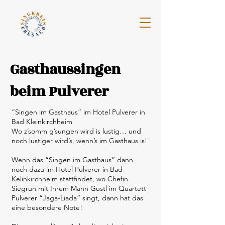
Gasthaussingen
beim Pulverer
“Singen im Gasthaus” im Hotel Pulverer in
Bad Kleinkirchheim
Wo z’somm g’sungen wird is lustig… und
noch lustiger wird’s, wenn’s im Gasthaus is!
Wenn das “Singen im Gasthaus” dann
noch dazu im Hotel Pulverer in Bad
Kelinkirchheim stattfindet, wo Chefin
Siegrun mit Ihrem Mann Gustl im Quartett
Pulverer “Jaga-Liada” singt, dann hat das
eine besondere Note!